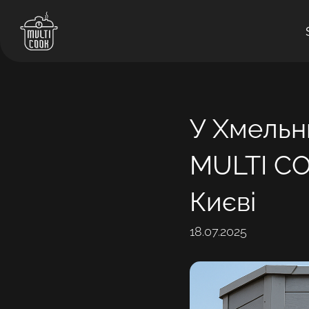
У Хмельн
MULTI COO
Києві
18.07.2025