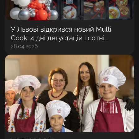
У Львові відкрився новий Multi
Cook: 4 дні дегустацій і сотні
задоволених гостей
28.04.2026