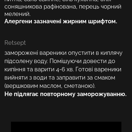
соняшникова рафінована, перець чорний
мелений.
Алергени зазначені жирним шрифтом.
Retsept
заморожені вареники опустити в киплячу
підсолену воду. Помішуючи довести до
кипіння та варити 4-6 хв. Готові вареники
вийняти з води та заправити за смаком
(вершковим маслом, сметаною).
Не підлягає повторному заморожуванню.