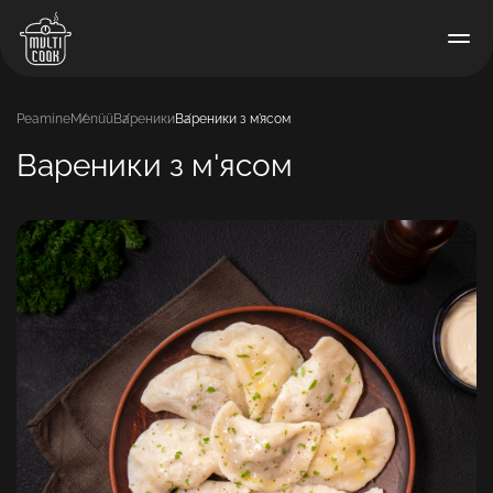
Peamine
Menüü
Вареники
Вареники з м'ясом
Вареники з м'ясом