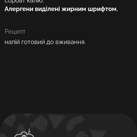
сорбат калію.
Алергени виділені жирним шрифтом.
Рецепт
напій готовий до вживання.