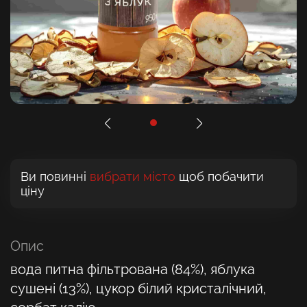
Ви повинні
вибрати місто
щоб побачити
ціну
Опис
вода питна фільтрована (84%), яблука
сушені (13%), цукор білий кристалічний,