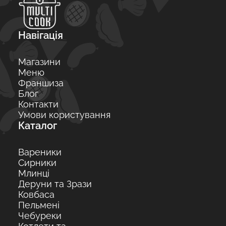
Навігація
Магазини
Меню
Франшиза
Блог
Контакти
Умови користування
Каталог
Вареники
Сирники
Млинці
Деруни та Зрази
Ковбаса
Пельмені
Чебуреки