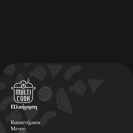
Πλοήγηση
Καταστήματα
Μενού