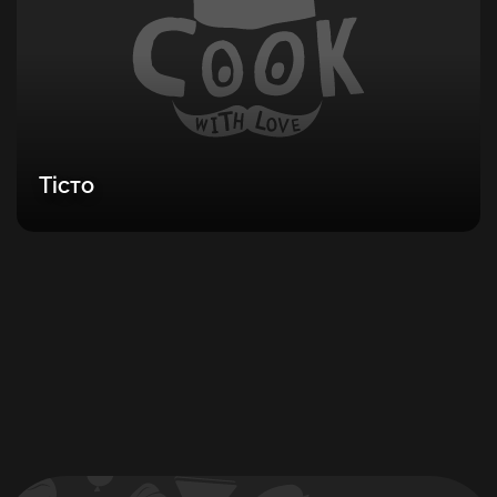
Тісто