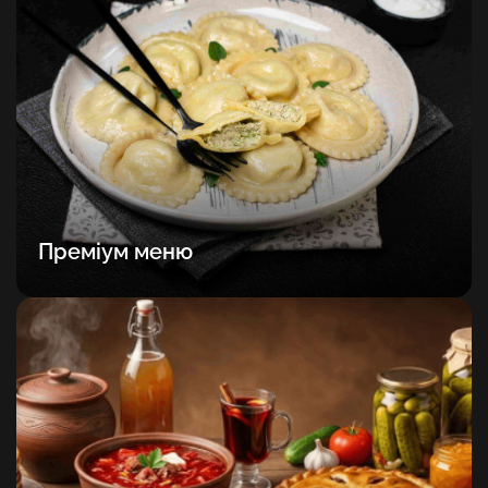
Преміум меню