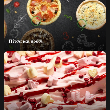
Πίτσα και σούσι