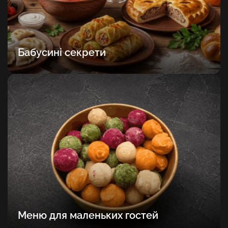
Бабусині секрети
Меню для маленьких гостей