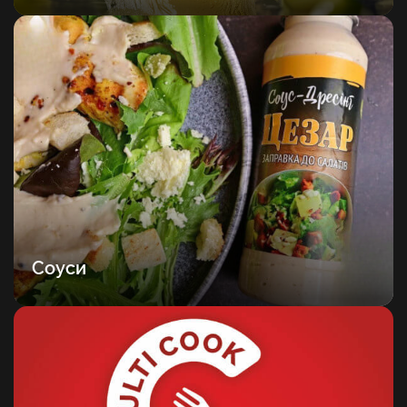
Соуси