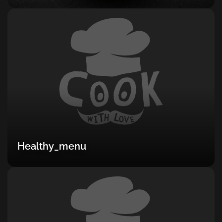
Healthy_menu