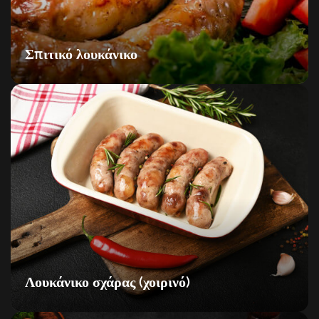
Σπιτικό λουκάνικο
Λουκάνικο σχάρας (χοιρινό)