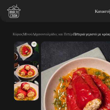
Καταστ
Κύριος
Μενού
Λαχανοντολμάδες και Πιπέρι
Πιπεριά γεμιστό με κρέα