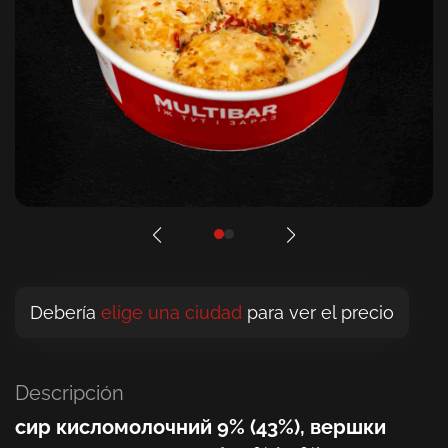
Debería
elige una ciudad
para ver el precio
Descripción
сир кисломолочний 9% (43%), вершки