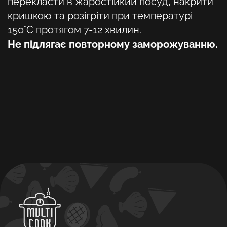
перекласти в жаростійкий посуд, накрити
кришкою та розігріти при температурі
150°С протягом 7-12 хвилин.
Не підлягає повторному заморожуванню.