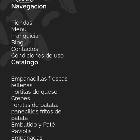
Navegación
Tiendas
Menú
Franquicia
Blog
Contactos
Condiciones de uso
Catálogo
Empanadillas frescas
rellenas
Тortitas de queso
Crepes
Tortitas de patata,
panecillos fritos de
patata
Embutido y Paté
Raviolis
Empanadas