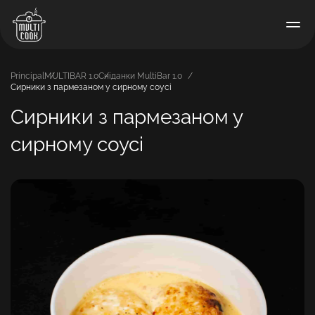
Principal
MULTIBAR 1.0
Сніданки MultiBar 1.0
Сирники з пармезаном у сирному соусі
Сирники з пармезаном у
сирному соусі