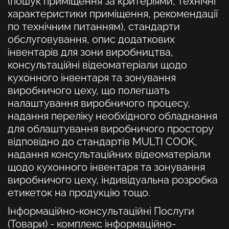
(пошук приміщення за критеріями, технічні
характеристики приміщення, рекомендації
по технічним питанням), стандарти
обслуговування, опис додаткових
інвентарів для зони виробництва,
консультаційні відеоматеріали щодо
кухонного інвентаря та зонування
виробничого цеху, що полегшать
налаштування виробничого процесу,
надання переліку необхідного обладнання
для облаштування виробничого простору
відповідно до стандартів MULTI COOK,
надання консультаційних відеоматеріали
щодо кухонного інвентаря та зонування
виробничого цеху, індивідуальна розробка
етикеток на продукцію тощо.
Інформаційно-консультаційні Послуги
(Товари)
- комплекс інформаційно-