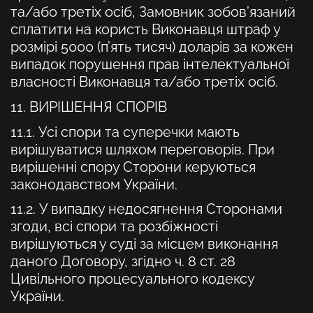
та/або третіх осіб, Замовник зобов’язаний
сплатити на користь Виконавця штраф у
розмірі 5000 (п’ять тисяч) доларів за кожен
випадок порушення прав інтелектуальної
власності Виконавця та/або третіх осіб.
11. ВИРІШЕННЯ СПОРІВ
11.1. Усі спори та суперечки мають
вирішуватися шляхом переговорів. При
вирішенні спору Сторони керуються
законодавством України.
11.2. У випадку недосягнення Сторонами
згоди, всі спори та розбіжності
вирішуються у суді за місцем виконання
даного Договору, згідно ч. 8 ст. 28
Цивільного процесуального кодексу
України.