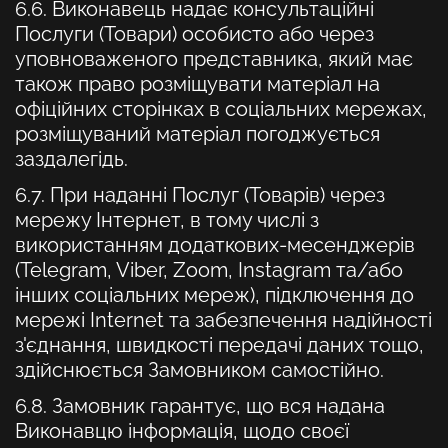
6.6. Виконавець надає консультаційні
Послуги (Товари) особисто або через
уповноваженого представника, який має
також право розміщувати матеріал на
офіційних сторінках в соціальних мережах,
розміщуваний матеріал погоджується
заздалегідь.
6.7. При наданні Послуг (Товарів) через
мережу Інтернет, в тому числі з
використанням додаткових-месенджерів
(Telegram, Viber, Zoom, Instagram та/або
інших соціальних мереж), підключення до
мережі Internet та забезпечення надійності
з'єднання, швидкості передачі даних тощо,
здійснюється Замовником самостійно.
6.8. Замовник гарантує, що вся надана
Виконавцю інформація, щодо своєї