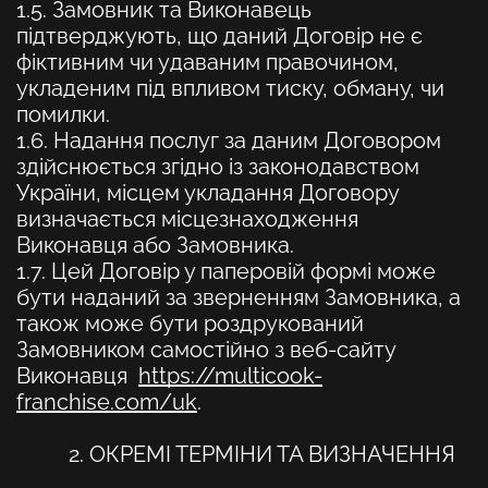
1.5. Замовник та Виконавець
підтверджують, що даний Договір не є
фіктивним чи удаваним правочином,
укладеним під впливом тиску, обману, чи
помилки.
1.6. Надання послуг за даним Договором
здійснюється згідно із законодавством
України, місцем укладання Договору
визначається місцезнаходження
Виконавця або Замовника.
1.7. Цей Договір у паперовій формі може
бути наданий за зверненням Замовника, а
також може бути роздрукований
Замовником самостійно з веб-сайту
Виконавця
https://multicook-
franchise.com/uk
.
2. ОКРЕМІ ТЕРМІНИ ТА ВИЗНАЧЕННЯ