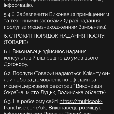
інформацію.
5.4.6. Забезпечити Виконавця приміщенням
та технічними засобами (у разі надання
послуг за місцезнаходженням Замовника).
6. СТРОКИ І ПОРЯДОК НАДАННЯ ПОСЛУГ
(ТОВАРІВ)
6.1. Виконавець здійснює надання
консультацій відповідно до умов цього
Договору.
6.2. Послуги (Товари) надаються Клієнту он-
лайн або за домовленістю оф-лайн за
місцем державної реєстрації Виконавця
(Україна, місто Луцьк, Волинська область).
6.3. На робочому сайті
https://multicook-
franchise.com/uk
,
Виконавець розміщує