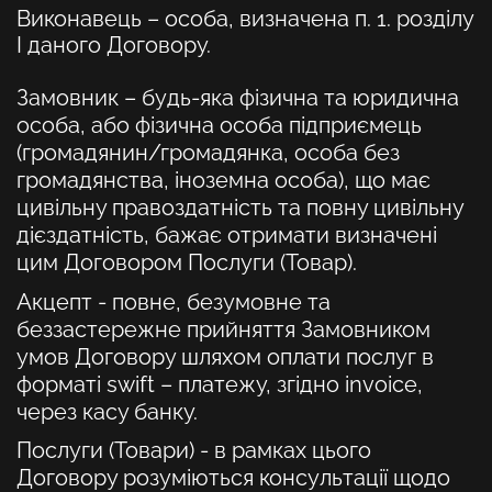
Виконавець
– особа, визначена п. 1. розділу
І даного Договору.
Замовник
– будь-яка фізична та юридична
особа, або фізична особа підприємець
(громадянин/громадянка, особа без
громадянства, іноземна особа), що має
цивільну правоздатність та повну цивільну
дієздатність, бажає отримати визначені
цим Договором Послуги (Товар).
Акцепт
- повне, безумовне та
беззастережне прийняття Замовником
умов Договору шляхом оплати послуг в
форматі swift – платежу, згідно invoice,
через касу банку.
Послуги
(Товари)
- в рамках цього
Договору розуміються консультації щодо