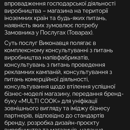
впровадження господарської діяльності
виробництва – магазина на території
іноземних країн та будь-яких питань,
наявність яких зумовлює потребу
Замовника у Послугах (Товарах).
Суть послуг Виконавця полягає
в
комплексному консультуванні з питань
виробництва напівфабрикатів,
консультувань з питань проведення
рекламних кампаній, консультування з
питань комерційної діяльності,
консультування щодо втілення успішної
бізнес-моделі магазину, передання бренд-
буку «MULTI COOK» для уніфікації
зовнішнього вигляду та іміджу бізнесу
партнерів, відповідно до стандартів
бренду, розробка дизайн-проєкту
виробництва та магазинів, надання