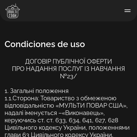
Condiciones de uso
ДОГОВІР ПУБЛІЧНОЇ ОФЕРТИ
ПРО НАДАННЯ ПОСЛУГ ІЗ НАВЧАННЯ
№23/
1. Загальні положення
1.1.Сторона:
Товариство з обмеженою
відповідальністю «МУЛЬТИ ПОВАР США»,
надалі іменується –
«Виконавець»,
керуючись ст. ст. 633, 634, 641, 627, 628
Цивільного кодексу України, положеннями
глави 63 Цивільного кодексу України,