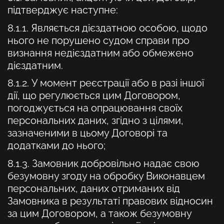
підтверджує наступне:
8.1.1. Являється дієздатною особою, щодо
нього не порушено судом справи про
визнання недієздатним або обмежено
дієздатним.
8.1.2. У момент реєстрації або в разі іншої
дії, що регулюється цим Договором,
погоджується на опрацювання своїх
персональних даних, згідно з цілями,
зазначеними в цьому Договорі та
додатками до нього;
8.1.3. Замовник добровільно надає свою
безумовну згоду на обробку Виконавцем
персональних, даних отриманих від
Замовника в результаті правових відносин
за цим Договором, а також безумовну