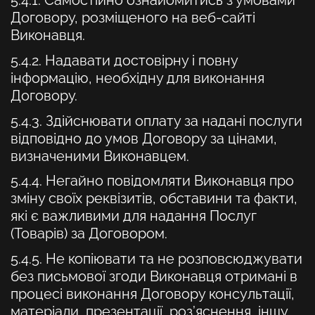
5.4.1. Самостійно ознайомитись з умовами
Договору, розміщеного на веб-сайті
Виконавця.
5.4.2. Надавати достовірну і повну
інформацію, необхідну для виконання
Договору.
5.4.3. Здійснювати оплату за надані послуги
відповідно до умов Договору за цінами,
визначеними Виконавцем.
5.4.4. Негайно повідомляти Виконавця про
зміну своїх реквізитів, обставини та факти,
які є важливими для надання Послуг
(Товарів) за Договором.
5.4.5. Не копіювати та не розповсюджувати
без письмової згоди Виконавця отримані в
процесі виконання Договору консультації,
матеріали, презентації, роз’яснення, іншу