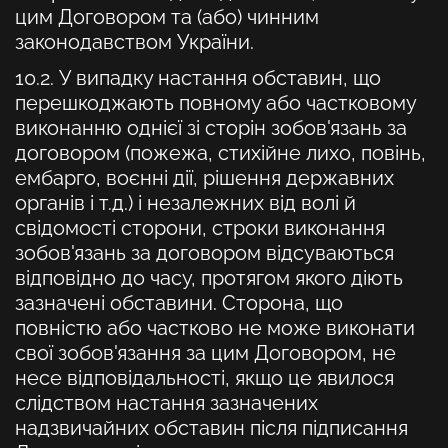
цим Договором та (або) чинним
законодавством України.
10.2. У випадку настання обставин, що
перешкоджають повному або частковому
виконанню однієї зі сторін зобов'язань за
договором (пожежа, стихійне лихо, повінь,
ембарго, воєнні дії, рішення державних
органів і т.д.) і незалежних від волі й
свідомості сторони, строки виконання
зобов'язань за договором відсуваються
відповідно до часу, протягом якого діють
зазначені обставини. Сторона, що
повністю або частково не може виконати
свої зобов'язання за цим Договором, не
несе відповідальності, якщо це явилося
слідством настання зазначених
надзвичайних обставин після підписання