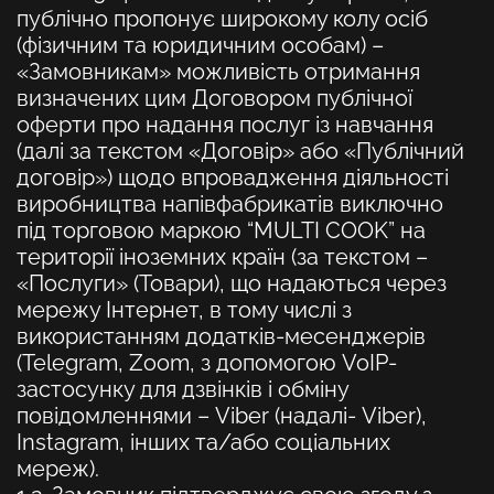
публічно пропонує широкому колу осіб
(фізичним та юридичним особам) –
«Замовникам»
можливість отримання
визначених цим Договором
публічної
оферти про надання послуг із навчання
(далі за текстом «Договір» або «Публічний
договір»)
щодо впровадження діяльності
виробництва напівфабрикатів виключно
під торговою маркою “MULTI COOK” на
території іноземних країн (за текстом –
«Послуги» (Товари),
що надаються через
мережу Інтернет, в тому числі з
використанням додатків-месенджерів
(Telegram, Zoom, з допомогою VoIP-
застосунку для дзвінків і обміну
повідомленнями – Viber (надалі- Viber),
Instagram, інших та/або соціальних
мереж).