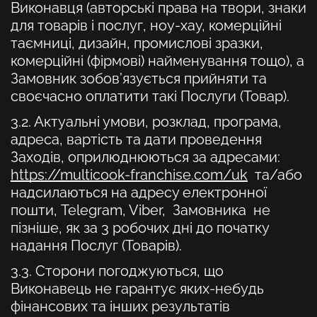
Виконавця (авторські права на твори, знаки
для товарів і послуг, ноу-хау, комерційні
таємниці, дизайн, промислові зразки,
комерційні (фірмові) найменування тощо), а
Замовник зобов’язується прийняти та
своєчасно оплатити такі Послуги (Товар).
3.2. Актуальні умови, розклад, програма,
адреса, вартість та дати проведення
Заходів, оприлюднюються за адресами:
https://multicook-franchise.com/uk
та/або
надсилаються на адресу електронної
пошти, Telegram, Viber, Замовника не
пізніше, як за 3 робочих дні до початку
надання Послуг (Товарів).
3.3. Сторони погоджуються, що
Виконавець не гарантує яких-небудь
фінансових та інших результатів