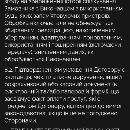
згоду на збереження історії спілкування
Замовника з Виконавцем з використанням
будь-яких запам'ятовуючих пристроїв.
Обробка включає, але не обмежується,
збиранням, реєстрацією, накопиченням,
зберіганням, адаптуванням, поновленням,
використанням і поширенням (включаючи
передачу), знищенням даних, які
обробляються Виконавцем.
8.2. Підтвердженням укладення Договору є
квитанція, чек, платіжне доручення, інший
розрахунковий або касовий документ (в
електронній та/або паперовій формі), що
засвідчує факт оплати послуг, які є
предметом Договору, відповідно до вимог
законодавства, якщо інше не погоджено
Сторонами.