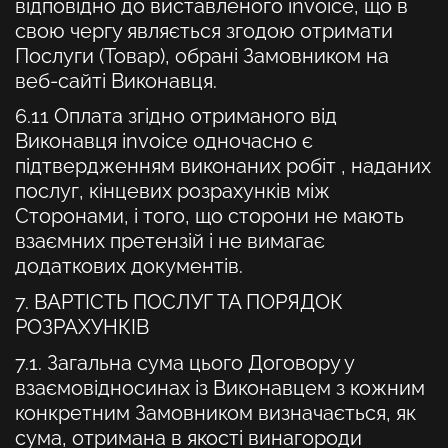
відповідно до виставленого invoice, що в
свою чергу являється згодою отримати
Послуги (Товар), обрані Замовником на
веб-сайті Виконавця.
6.11 Оплата згідно отриманого від
Виконавця invoice одночасно є
підтвердженням виконаних робіт , наданих
послуг, кінцевих розрахунків між
Сторонами, і того, що сторони не мають
взаємних претензій і не вимагає
додаткових документів.
7. ВАРТІСТЬ ПОСЛУГ ТА ПОРЯДОК
РОЗРАХУНКІВ
7.1. Загальна сума цього Договору у
взаємовідносинах із Виконавцем з кожним
конкретним Замовником визначається, як
сума, отримана в якості винагороди