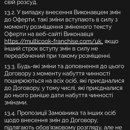
свій розсуд.
13.2. У випадку внесення Виконавцем змін
до Оферти, такі зміни вступають в силу з
моменту розміщення зміненого тексту
Оферти на веб-сайті Виконавця
https://multicook-franchise.com/uk,
якщо
інший строк вступу змін в силу не
передбачений при такому розміщенні.
13.3. Будь-які зміни та доповнення до цього
Договору з моменту набуття чинності
поширюються на всіх осіб, які приєдналися
до Договору, у тому числі, які приєдналися
до нього раніше дати набуття чинності
змінами.
13.4. Пропозиції Замовника та інших осіб
щодо внесення змін до Договору,
підлягають обов'язковому розгляду, але не