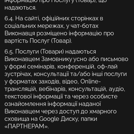
інформацію про Послугу (Товар), що
надаються.
6.4. На сайті, офіційних сторінках в
соціальних мережах, у чат-ботах
Виконавця розміщено інформацію про
вартість Послуг (Товар).
6.5. Послуги (Товари) надаються
Виконавцем Замовнику усно або письмово
у формі семінарів, конференцій, оф-лай
зустрічах, консультації та/або інші послуги
у форматах заходів, відео, Online-
трансляцій, вебінарів, консультацій, аудіо,
текстової інформації та через особисте
ознайомлення інформації наданої
Виконавцем через доступ до хмарного
сховища на Google Диску, папки
«ПАРТНЕРАМ».