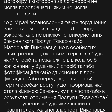
Договору, які сторона за договором не
могла передбачати і яким не могла
перешкодити.
10.3. У разі встановлення факту порушення
Замовником розділі 9 цього Договору,
зокрема, але не виключно, використання
Замовником Послуг (Товарів) або
Матеріалів Виконавця, не в особистих
цілях, розповсюдження матеріалів в будь-
який спосіб та незалежно від кола осіб,
копіювання у будь-який спосіб та/або
фотофіксації та/або здійснення відео-
фіксації та/або передачі (поширення)
тертім особам доступу до інформації, яка
стала відомою Замовнику під час та/або в
результаті отримання Послуги (Товарів) та/
або порушення у будь-який інший спосіб
прав інтелектуальної власності Виконавця