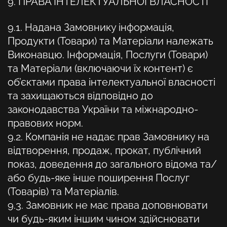
9. ПРАВА ІНТЕЛЕКТУАЛЬНОЇ ВЛАСНОСТІ
9.1. Надана Замовнику інформація,
Продукти (Товари) та Матеріали належать
Виконавцю. Інформація, Послуги (Товари)
та Матеріали (включаючи їх контент) є
об’єктами права інтелектуальної власності
та захищаються відповідно до
законодавства України та міжнародно-
правових норм.
9.2. Компанія не надає прав Замовнику на
відтворення, продаж, прокат, публічний
показ, доведення до загального відома та/
або будь-яке інше поширення Послуг
(Товарів) та Матеріалів.
9.3. Замовник не має права доповнювати
чи будь-яким іншим чином здійснювати