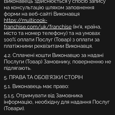
Виконавець здійснюється у спосіб запису
на консультацію шляхом заповнення
форми на веб-сайті Виконавця
https://multicook-
franchise.com/uk/franchise
(ім'я, країна,
місто та номер телефону) та на умовах
100% оплати Послуг (Товар) з оплати за
платіжними реквізитами Виконавця.
4.2. Сплачені кошти Виконавцю за надані
Послуги (Товар) Замовнику, поверненню не
підлягають.
5. ПРАВА ТА ОБОВ'ЯЗКИ СТОРІН
5.1.
Виконавець має право:
5.1.5. Отримувати від Замовника
інформацію, необхідну для надання Послуг
(Товари).