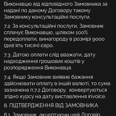
Виконавцю від відповідного Замовника за
надані по даному Договору такому
Замовнику консультаційні послуги.
7.2. За консультаційні послуги, Замовник
сплачує Виконавцю, шляхом 100%
передоплати, винагороду в розмірі 9000
(дев’ять тисяч) євро.
7.3. Датою оплати слід вважати, дату
надходження грошових коштів у
розпорядження Виконавця.
7.4. Якщо Замовник виявив бажання
здійснювати оплату в іншій валюті, то сума
зазначена п.7.2 Договору, конвертуються
згідно курсу на дату виставлення
invoice.
8. ПІДТВЕРДЖЕННЯ ВІД ЗАМОВНИКА
8.1. Замовник, акцептуючи цей Договір,