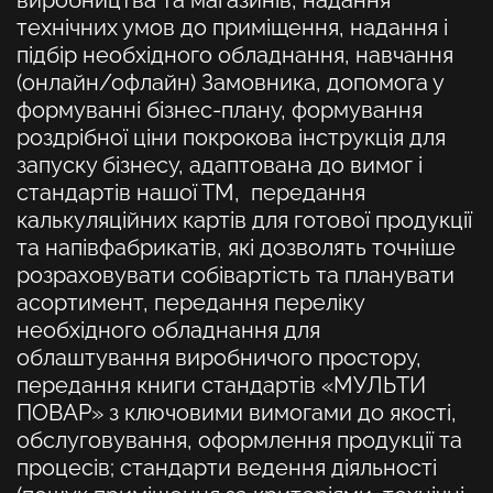
технічних умов до приміщення, надання і
підбір необхідного обладнання, навчання
(онлайн/офлайн) Замовника, допомога у
формуванні бізнес-плану, формування
роздрібної ціни покрокова інструкція для
запуску бізнесу, адаптована до вимог і
стандартів нашої ТМ, передання
калькуляційних картів для готової продукції
та напівфабрикатів, які дозволять точніше
розраховувати собівартість та планувати
асортимент, передання переліку
необхідного обладнання для
облаштування виробничого простору,
передання книги стандартів «МУЛЬТИ
ПОВАР» з ключовими вимогами до якості,
обслуговування, оформлення продукції та
процесів; стандарти ведення діяльності