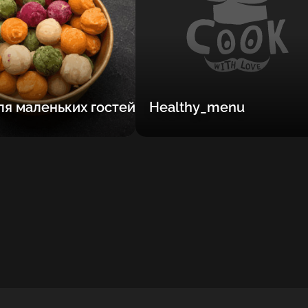
я маленьких гостей
Healthy_menu