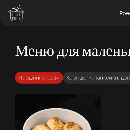
Poe
Меню для малень
Порційні страви
Корн доги, панкейки, до