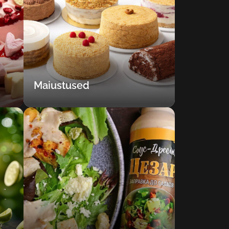
Maiustused