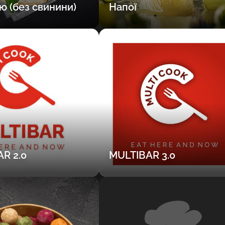
ю (без свинини)
Напої
Kinnita
R 2.0
MULTIBAR 3.0