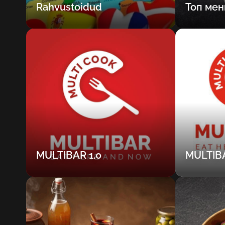
Rahvustoidud
Топ мен
MULTIBAR 1.0
MULTIBA