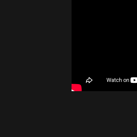
Kinnita