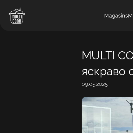
Magasins
M
MULTI CO
яскраво 
09.05.2025