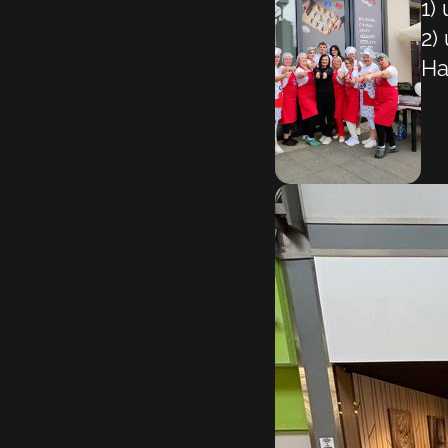
1)
2)
Ha