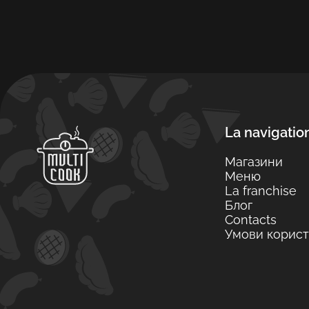
La navigatio
Магазини
Меню
La franchise
Блог
Contacts
Умови корист