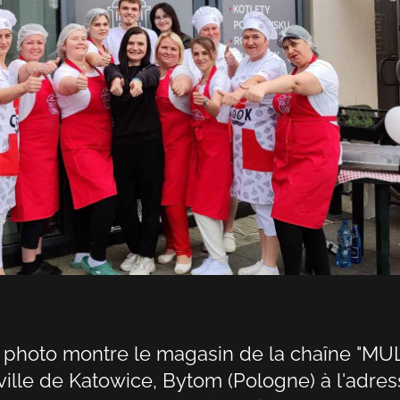
 photo montre le magasin de la chaîne "MU
 ville de Katowice, Bytom (Pologne) à l'adres