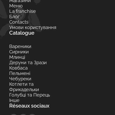
Магазини
Меню
La franchise
Блог
Contacts
Умови користування
Catalogue
Вареники
Сирники
Млинці
Деруни та Зрази
Ковбаса
Пельмені
Чебуреки
Котлети та
Фрикадельки
Голубці та Перець
Інше
Réseaux sociaux