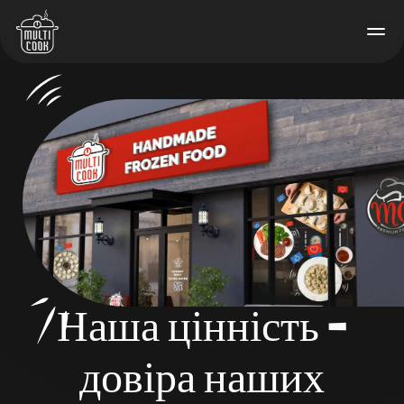
Наша цінність –
довіра наших