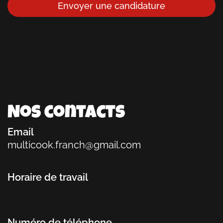
Envoyer une candidature
Nos contacts
Email
multicook.franch@gmail.com
Horaire de travail
Numéro de téléphone