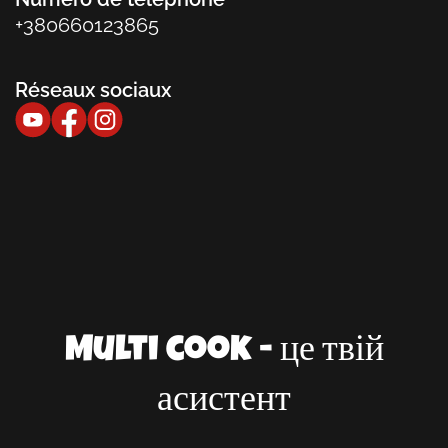
+380660123865
Réseaux sociaux
Multi cook - це твій
асистент