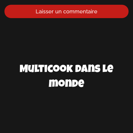
Laisser un commentaire
Multicook dans le
monde