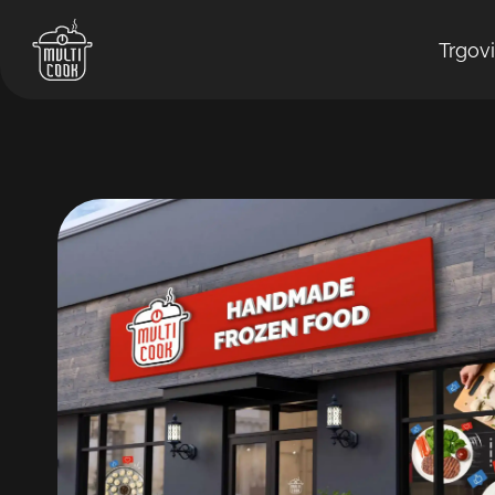
Trgov