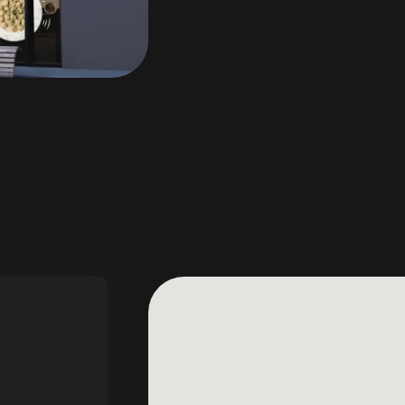
Odaberite svoju lokaciju