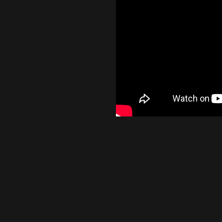
Potvrdi