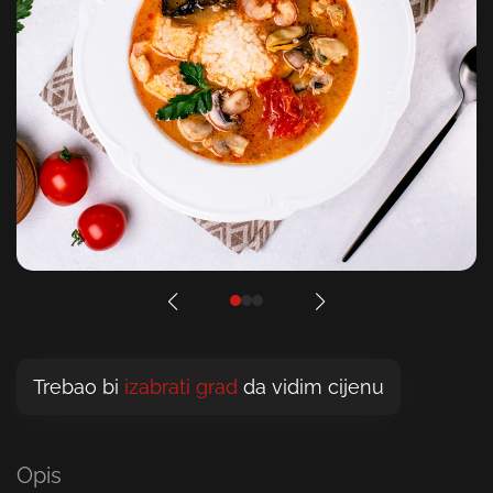
Trebao bi
izabrati grad
da vidim cijenu
Opis