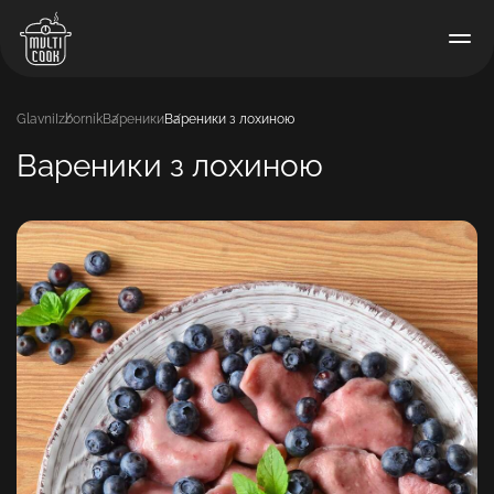
Glavni
Izbornik
Вареники
Вареники з лохиною
Вареники з лохиною