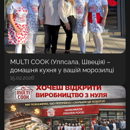
MULTI COOK (Уппсала, Швеція) –
домашня кухня у вашій морозилці
15.02.2026