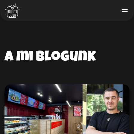
A mi blogunk