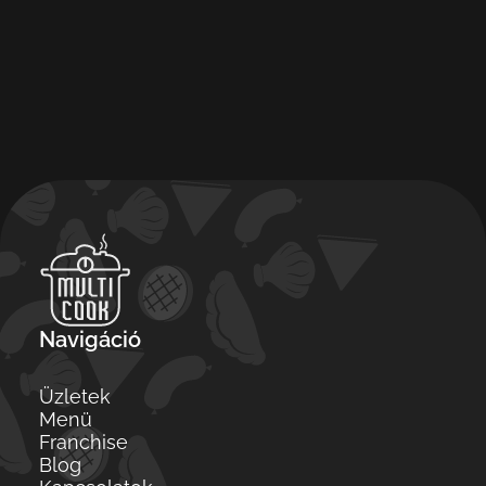
Navigáció
Üzletek
Menü
Franchise
Blog