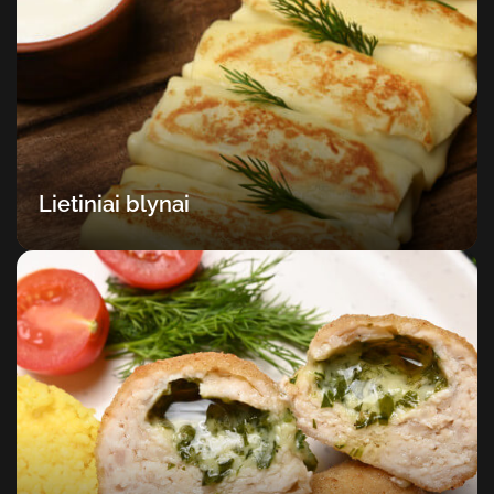
Lietiniai blynai