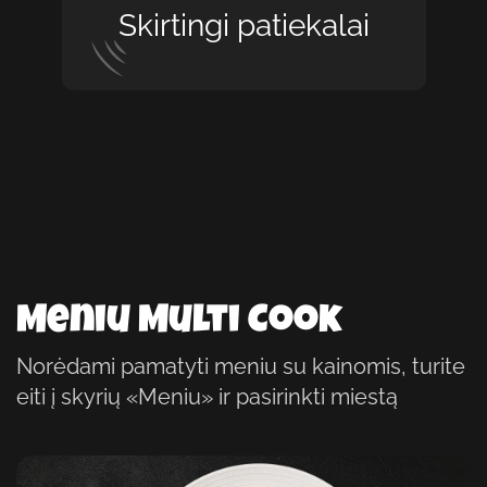
Skirtingi patiekalai
Meniu Multi Cook
Norėdami pamatyti meniu su kainomis, turite
eiti į skyrių «Meniu» ir pasirinkti miestą