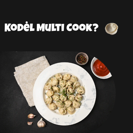
Kodėl Multi Cook?