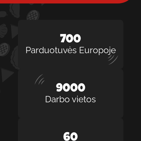
700
Parduotuvės Europoje
9000
Darbo vietos
60