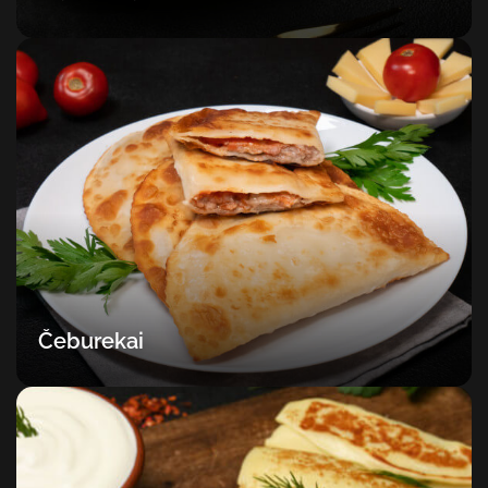
Čeburekai