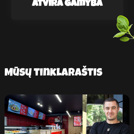
Atvira gamyba
Mūsų tinklaraštis