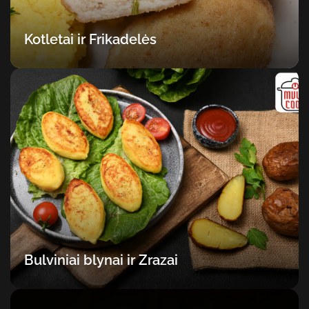
Kotletai ir Frikadelės
Bulviniai blynai ir Zrazai