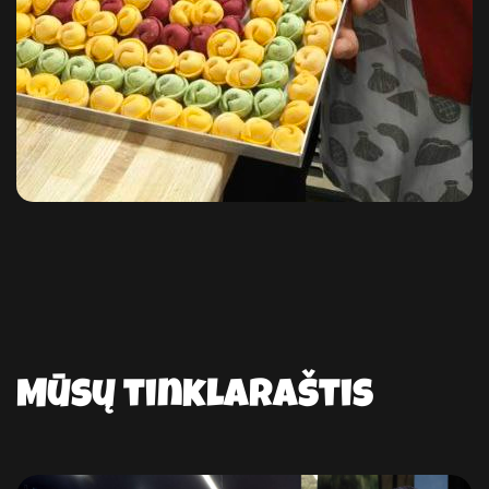
Mūsų tinklaraštis