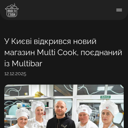
У Києві відкрився новий
магазин Multi Cook, поєднаний
із Multibar
12.12.2025