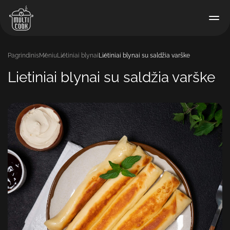
Pagrindinis
Meniu
Lietiniai blynai
Lietiniai blynai su saldžia varške
Lietiniai blynai su saldžia varške