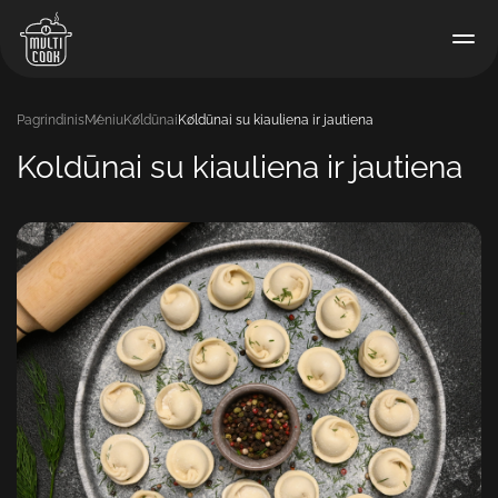
Pagrindinis
Meniu
Koldūnai
Koldūnai su kiauliena ir jautiena
Koldūnai su kiauliena ir jautiena