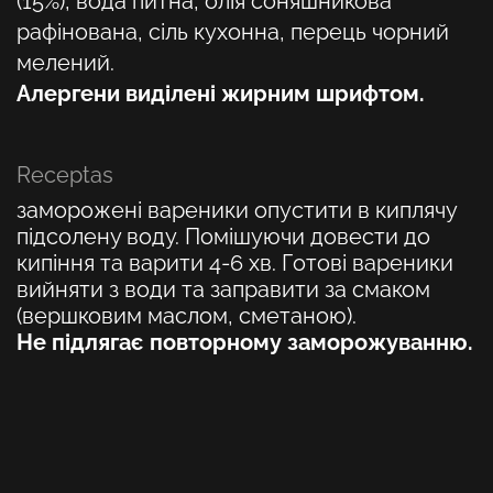
(15%), вода питна, олія соняшникова
рафінована, сіль кухонна, перець чорний
мелений.
Алергени виділені жирним шрифтом.
Receptas
заморожені вареники опустити в киплячу
підсолену воду. Помішуючи довести до
кипіння та варити 4-6 хв. Готові вареники
вийняти з води та заправити за смаком
(вершковим маслом, сметаною).
Не підлягає повторному заморожуванню.