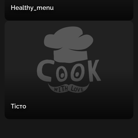
Healthy_menu
Тісто