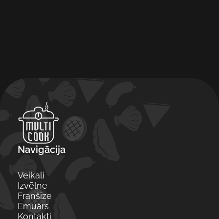
Navigācija
Veikali
Izvēlne
Franšīze
Emuārs
Kontakti