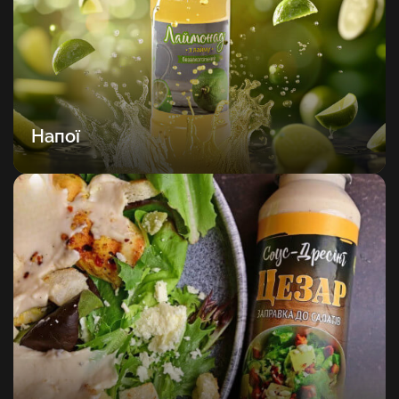
Напої