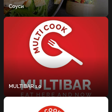
Соуси
MULTIBAR 1.0