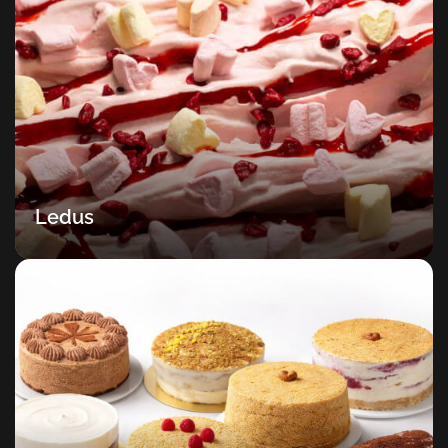
Ledus