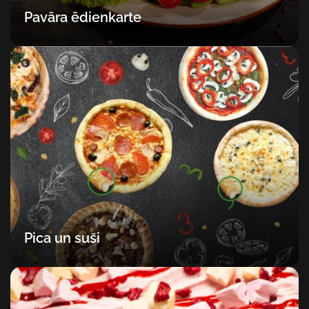
Pavāra ēdienkarte
Pica un suši