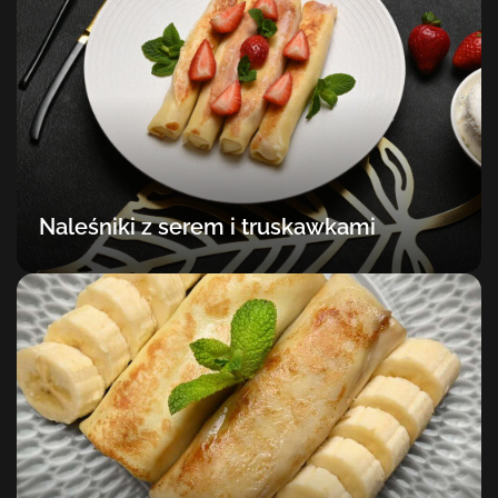
Naleśniki z serem i truskawkami