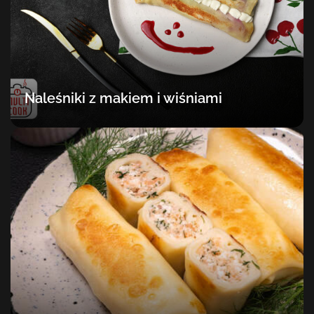
Naleśniki z makiem i wiśniami