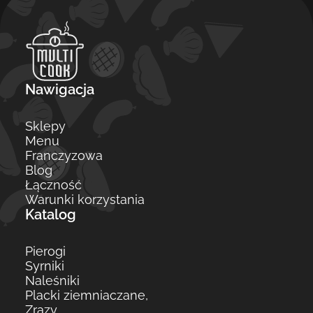
Nawigacja
Sklepy
Menu
Franczyzowa
Blog
Łączność
Warunki korzystania
Katalog
Pierogi
Syrniki
Naleśniki
Placki ziemniaczane,
Zrazy