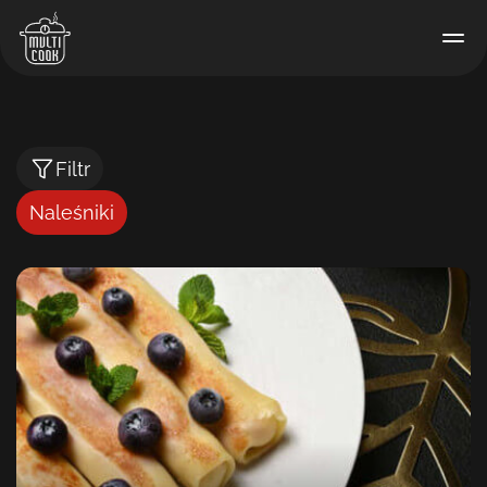
Filtr
Naleśniki