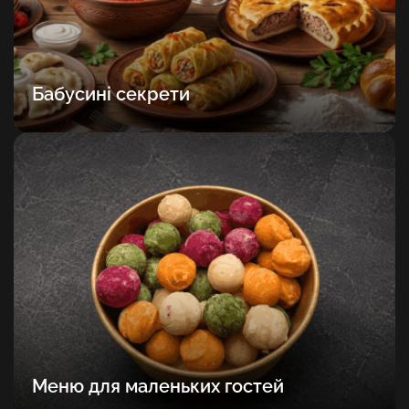
Бабусині секрети
Меню для маленьких гостей