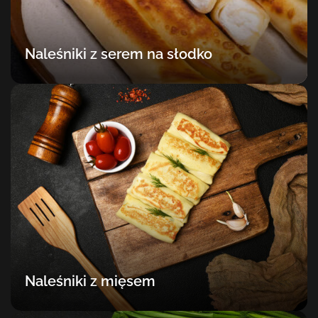
Naleśniki z serem na słodko
Naleśniki z mięsem