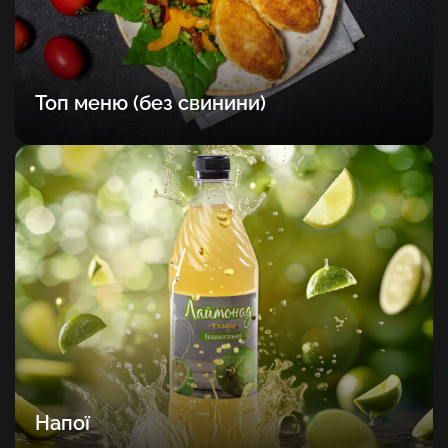
Топ меню (без свинини)
Напої