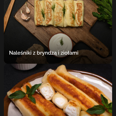
Naleśniki z bryndzą i ziołami