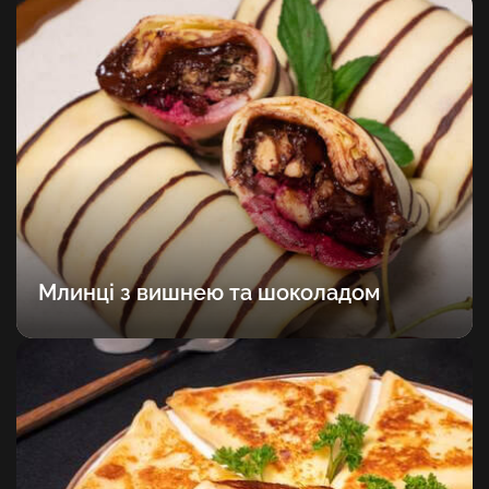
Млинці з вишнею та шоколадом