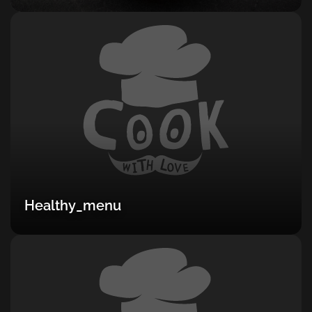
Healthy_menu