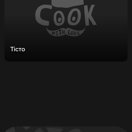
Тісто