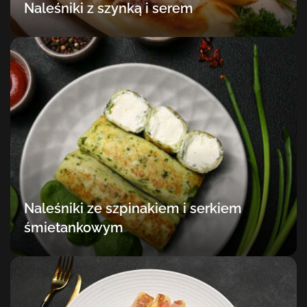
Naleśniki z szynką i serem
Naleśniki ze szpinakiem i serkiem
śmietankowym