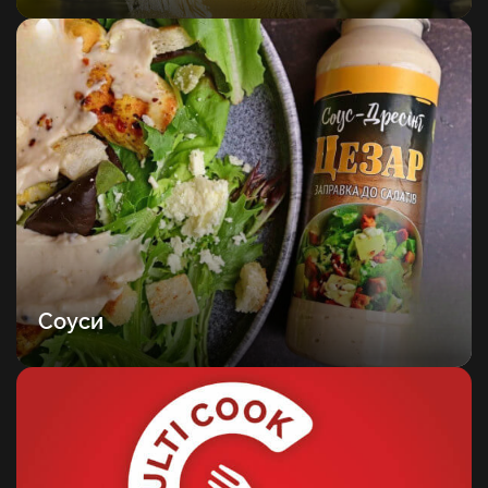
Соуси