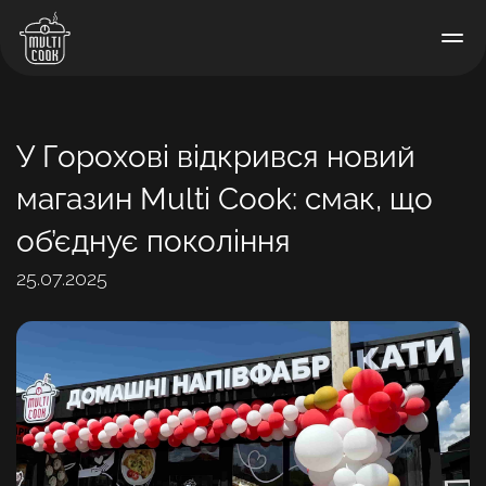
У Горохові відкрився новий
магазин Multi Cook: смак, що
об’єднує покоління
25.07.2025