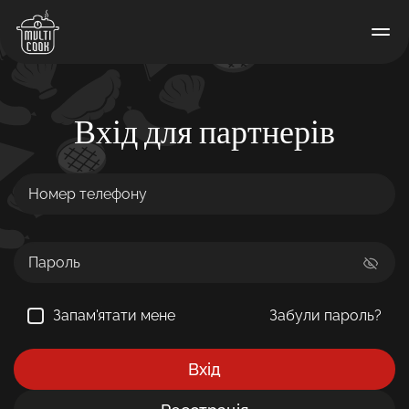
Вхід для партнерів
Запам'ятати мене
Забули пароль?
Вхід