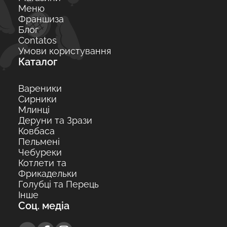
Меню
Франшиза
Блог
Contatos
Умови користування
Каталог
Вареники
Сирники
Млинці
Деруни та Зрази
Ковбаса
Пельмені
Чебуреки
Котлети та
Фрикадельки
Голубці та Перець
Інше
Соц. медіа