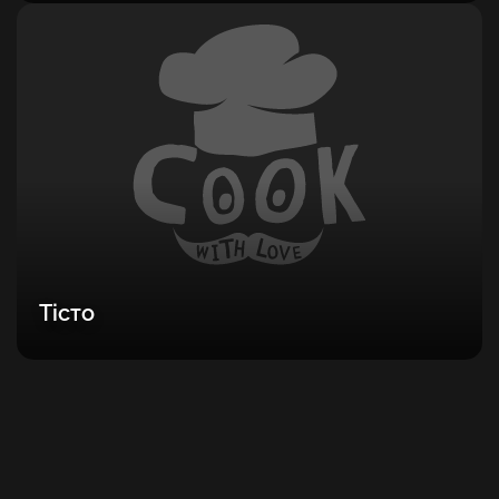
Тісто