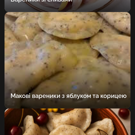
Макові вареники з яблуком та корицею