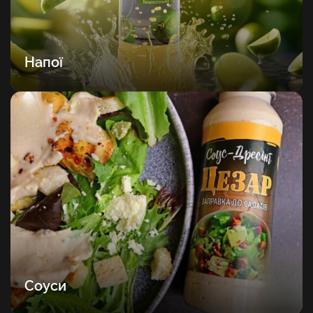
Напої
Соуси