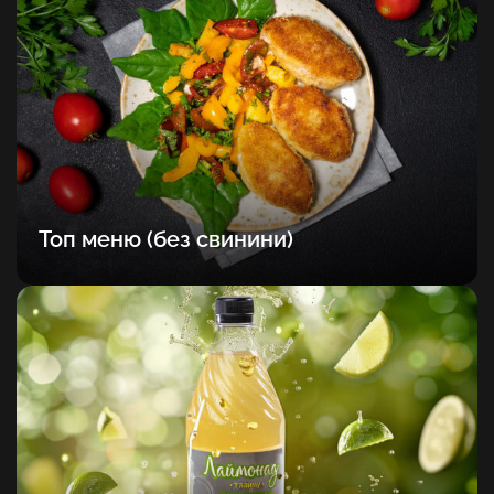
Топ меню (без свинини)