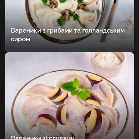
Вареники з грибами та голландським
сиром
Вареники зі сливами