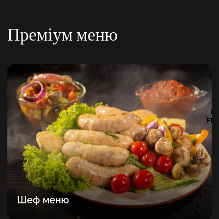
Преміум меню
Шеф меню