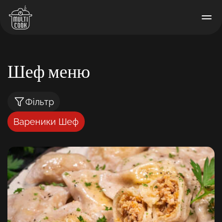
Шеф меню
Фільтр
Вареники Шеф