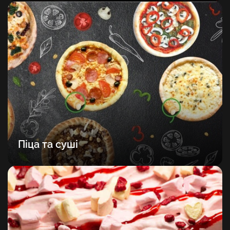
Піца та суші