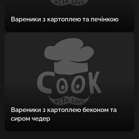
Вареники з картоплею та печінкою
Вареники з картоплею беконом та
сиром чедер