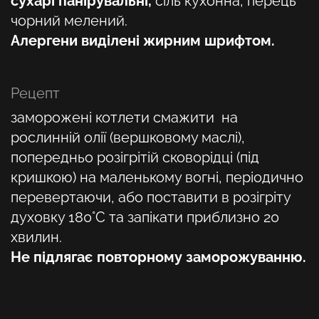
сухарі панірувальні,
сіль кухонна, перець
чорний мелений.
Алергени виділені жирним шрифтом.
Рецепт
заморожені котлети смажити на
рослинній олії (вершковому маслі),
попередньо розігрітій сковорідці (під
кришкою) на маленькому вогні, періодично
перевертаючи, або поставити в розігріту
духовку 180°C та запікати приблизно 20
хвилин.
Не підлягає повторному заморожуванню.