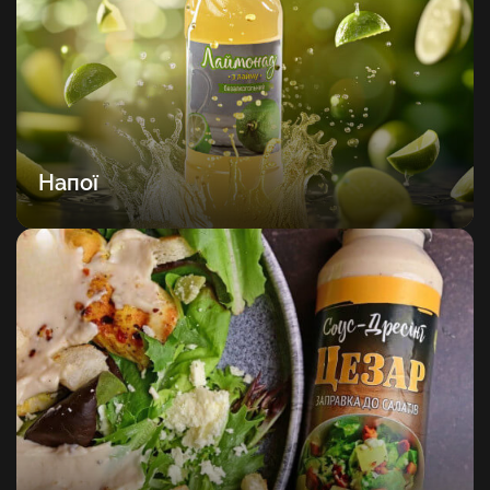
Напої