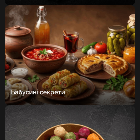
Бабусині секрети