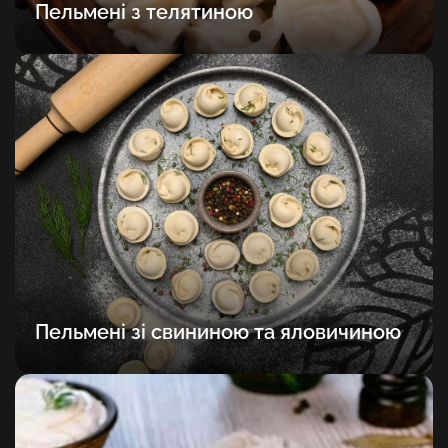
Пельмені з телятиною
Пельмені зі свининою та яловичиною