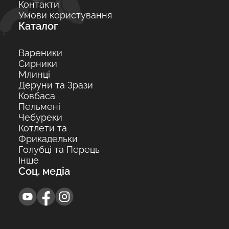
Контакти
Умови користування
Каталог
Вареники
Сирники
Млинці
Деруни та Зрази
Ковбаса
Пельмені
Чебуреки
Котлети та
Фрикадельки
Голубці та Перець
Інше
Соц. медіа