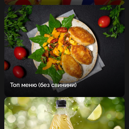
Топ меню (без свинини)