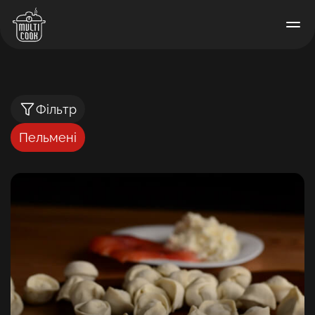
Фільтр
Пельмені