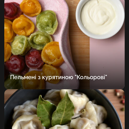
Пельмені з курятиною "Кольорові"