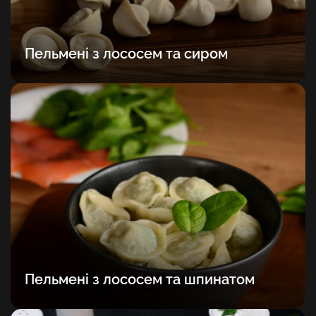
Пельмені з лососем та сиром
Пельмені з лососем та шпинатом