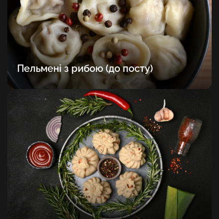
Пельмені з рибою (до посту)