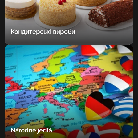
Кондитерські вироби
Národné jedlá