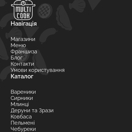
Навігація
Магазини
Меню
Франшиза
Блог
Контакти
Умови користування
Каталог
Вареники
Сирники
Млинці
Деруни та Зрази
Ковбаса
Пельмені
Чебуреки