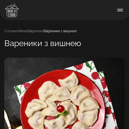
Головна
Меню
Вареники
Вареники з вишнею
Вареники з вишнею