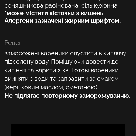
соняшникова рафінована, сіль кухонна.
*може містити кісточки з вишень
Алергени зазначені жирним шрифтом.
Рецепт
заморожені вареники опустити в киплячу
підсолену воду. Помішуючи довести до
кипіння та варити 2 хв. Готові вареники
вийняти з води та заправити за смаком
(вершковим маслом, сметаною).
Не підлягає повторному заморожуванню.