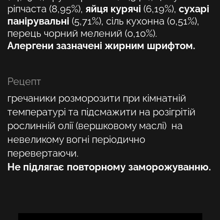
ріпчаста (8,95%),
яйця курячі
(6,19%),
сухарі
панірувальні
(5,71%), сіль кухонна (0,51%),
перець чорний мелений (0,10%).
Алергени зазначені жирним шрифтом.
Рецепт
гречаники розморозити при кімнатній
температурі та підсмажити на розігрітій
рослинній олії (вершковому маслі) на
невеликому вогні періодично
перевертаючи.
Не підлягає повторному заморожуванню.