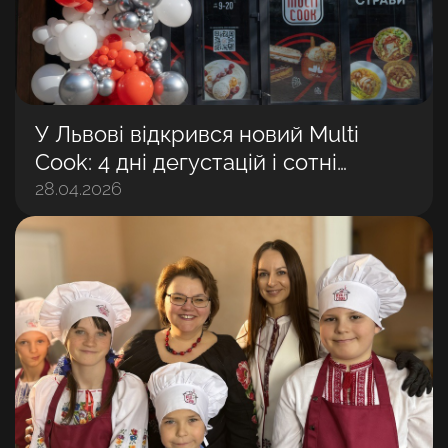
У Львові відкрився новий Multi
Cook: 4 дні дегустацій і сотні
задоволених гостей
28.04.2026