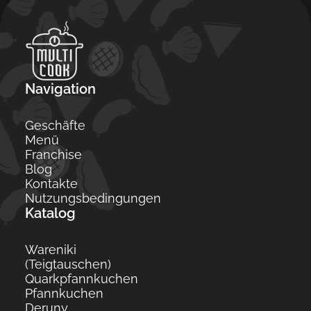
Navigation
Geschäfte
Menü
Franchise
Blog
Kontakte
Nutzungsbedingungen
Katalog
Wareniki
(Teigtauschen)
Quarkpfannkuchen
Pfannkuchen
Deruny