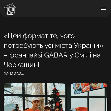
«Цей формат те, чого
потребують усі міста України»
– франчайзі GABAR у Смілі на
Черкащині
20.12.2024