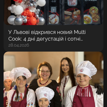
У Львові відкрився новий Multi
Cook: 4 дні дегустацій і сотні
задоволених гостей
28.04.2026