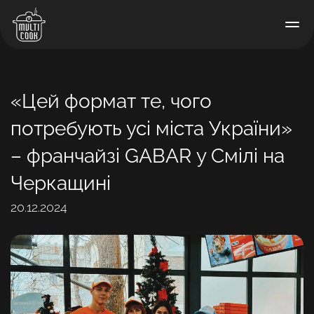
«Цей формат те, чого
потребують усі міста України»
– франчайзі GABAR у Смілі на
Черкащині
20.12.2024