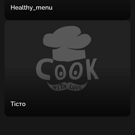
Healthy_menu
Тісто