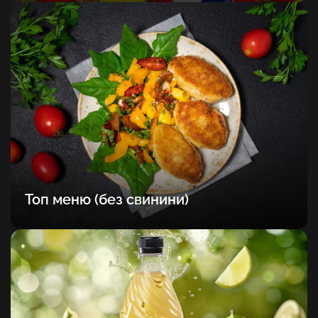
Топ меню (без свинини)