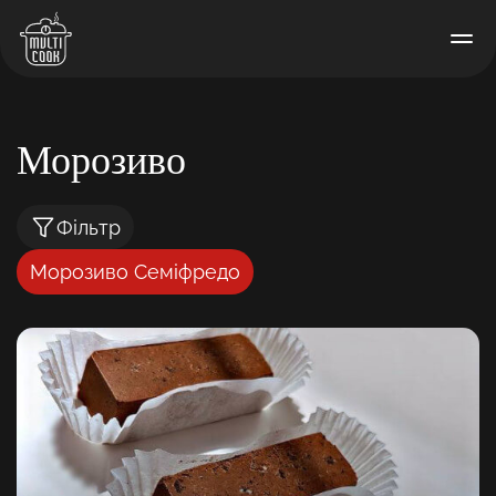
Морозиво
Фільтр
Морозиво Семіфредо