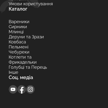
Умови користування
Каталог
Вареники
Сирники
Млинці
Деруни та Зрази
Ковбаса
Пельмені
Чебуреки
Котлети та
Фрикадельки
Голубці та Перець
Інше
Соц. медіа