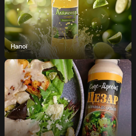
Напої