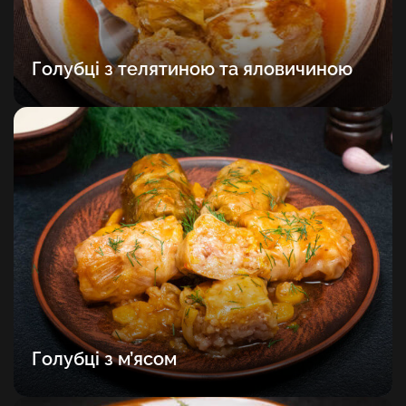
Голубці з телятиною та яловичиною
Голубці з м’ясом