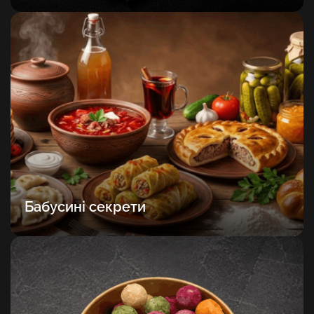
Бабусині секрети