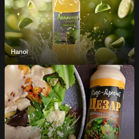
Напої