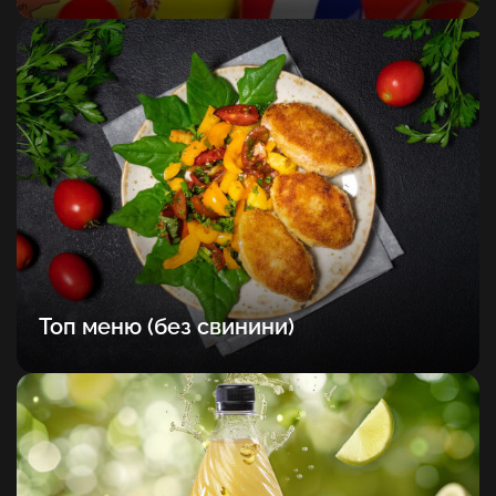
Топ меню (без свинини)