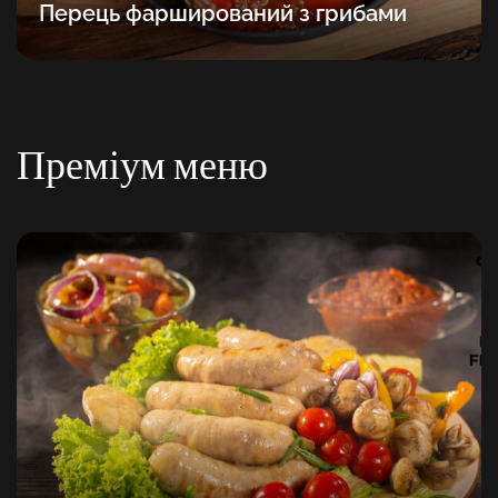
Перець фарширований з грибами
Преміум меню