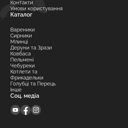
Контакти
Умови користування
Каталог
Вареники
Сирники
Млинці
Деруни та Зрази
Ковбаса
Пельмені
Чебуреки
Котлети та
Фрикадельки
Голубці та Перець
Інше
Соц. медіа