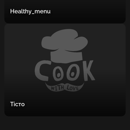
Healthy_menu
Тісто