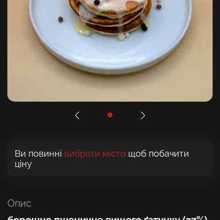
Ви повинні
вибрати місто
щоб побачити
ціну
Опис