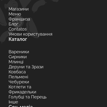
Магазини
Меню
Франшиза
Блог
Contatos
Умови користування
Каталог
Вареники
Сирники
Млинці
Деруни та Зрази
Ковбаса
Пельмені
Чебуреки
Котлети та
Фрикадельки
Голубці та Перець
Інше