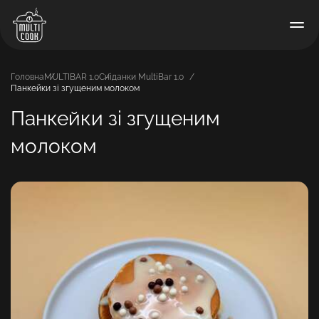
Головна
MULTIBAR 1.0
Сніданки MultiBar 1.0
Панкейки зі згущеним молоком
Панкейки зі згущеним
молоком