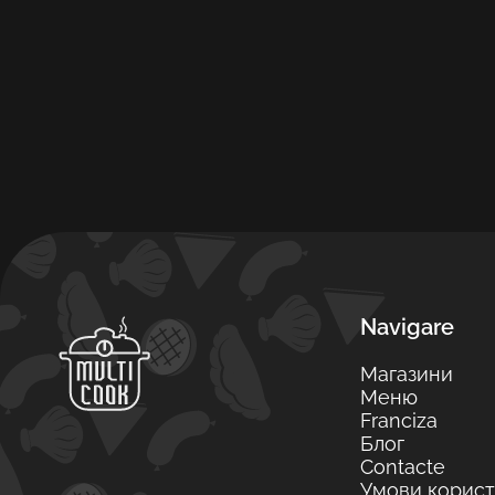
Navigare
Магазини
Меню
Franciza
Блог
Contacte
Умови корист