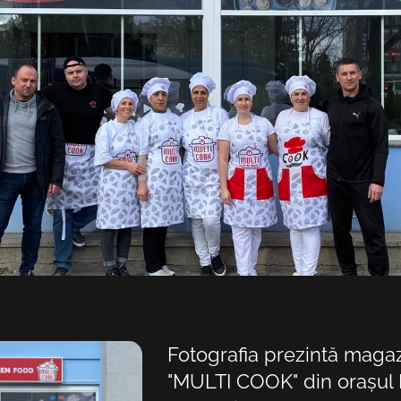
Fotografia prezintă magaz
"MULTI COOK" din orașul