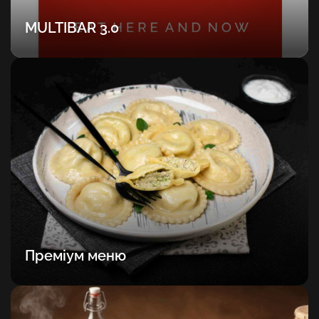
MULTIBAR 3.0
Преміум меню