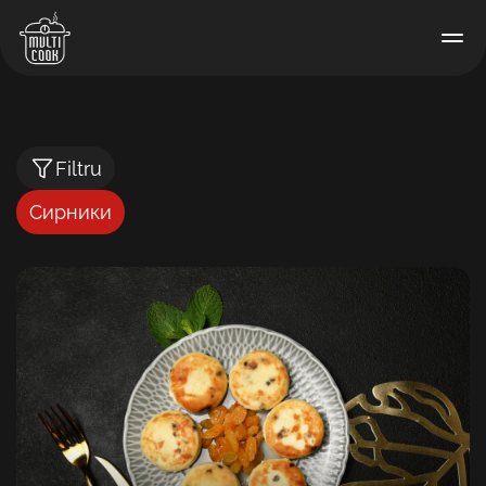
Filtru
Сирники