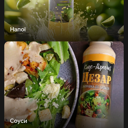
Напої
Соуси