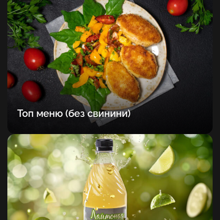
Топ меню (без свинини)