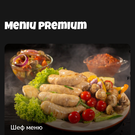
Meniu premium
Шеф меню