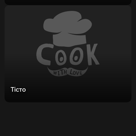
Тісто