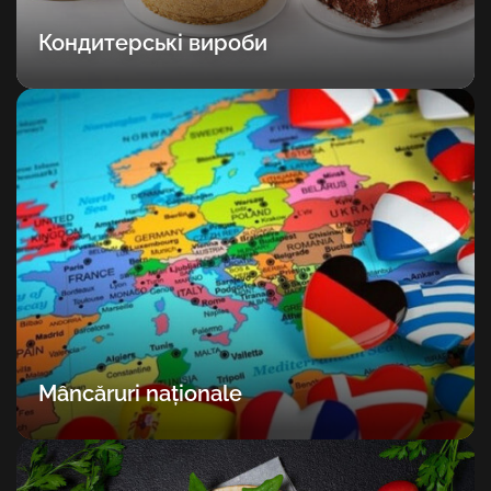
Кондитерські вироби
Mâncăruri naționale