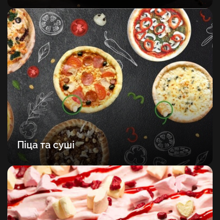
Піца та суші