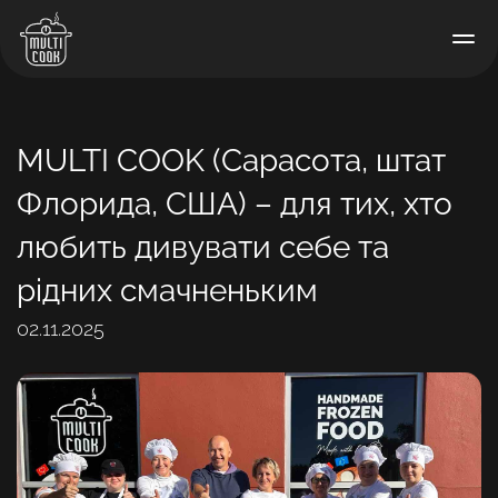
MULTI COOK (Сарасота, штат
Флорида, США) – для тих, хто
любить дивувати себе та
рідних смачненьким
02.11.2025