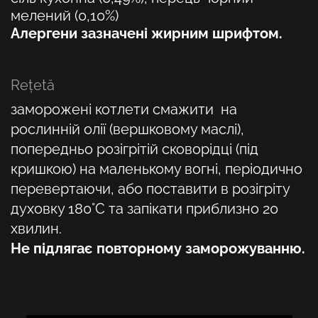
мелений (0,10%)
Алергени зазначені жирним шрифтом.
Reţetă
заморожені котлети смажити на
рослинній олії (вершковому маслі),
попередньо розігрітій сковорідці (під
кришкою) на маленькому вогні, періодично
перевертаючи, або поставити в розігріту
духовку 180°C та запікати приблизно 20
хвилин.
Не підлягає повторному заморожуванню.