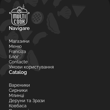
Navigare
Магазини
Меню
Franciza
Блог
Contacte
Умови користування
Catalog
Вареники
Сирники
Млинці
Деруни та Зрази
Ковбаса