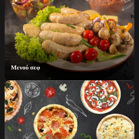
Μενού σεφ