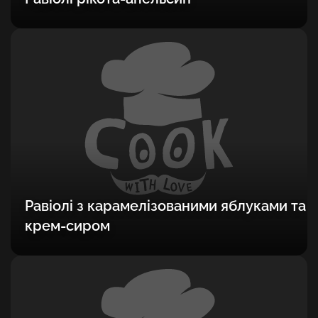
Равіолі з карамелізованими яблуками та
крем-сиром