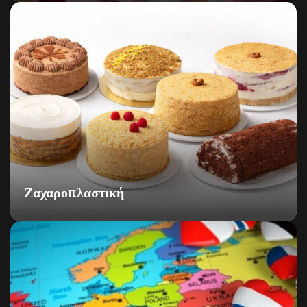
Ζαχαροπλαστική