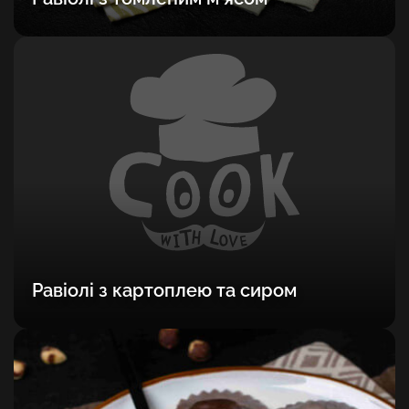
Равіолі з картоплею та сиром