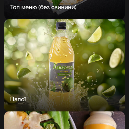
Топ меню (без свинини)
Напої