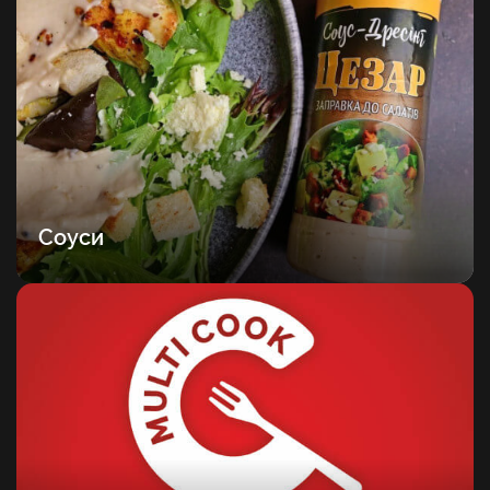
Соуси