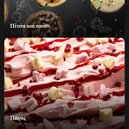
Πίτσα και σούσι
Πάγος