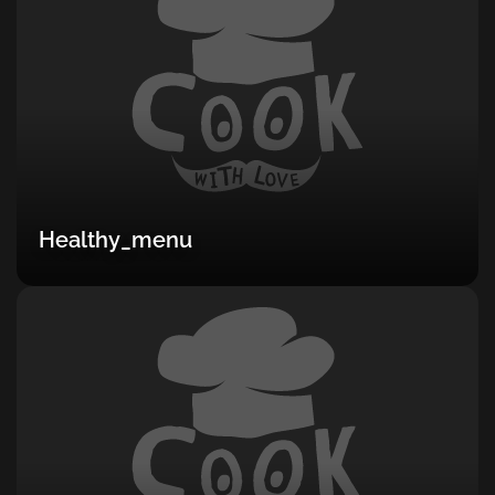
Healthy_menu