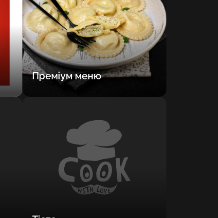
Преміум меню