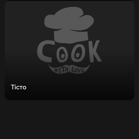
Тісто