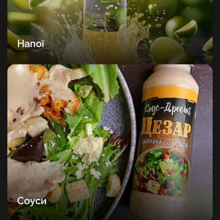
Напої
Соуси