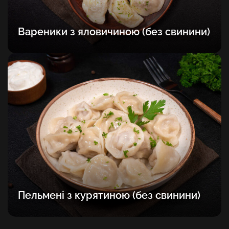
Вареники з яловичиною (без свинини)
Пельмені з курятиною (без свинини)