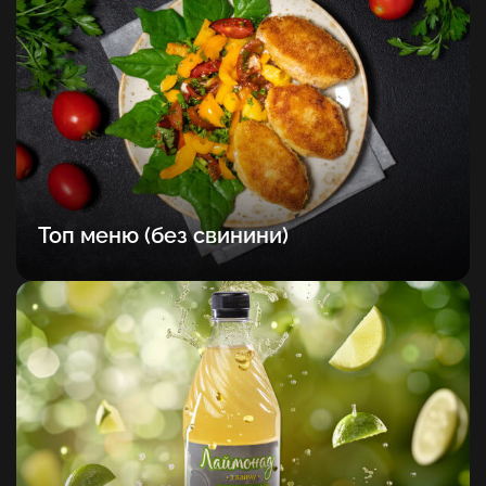
Топ меню (без свинини)