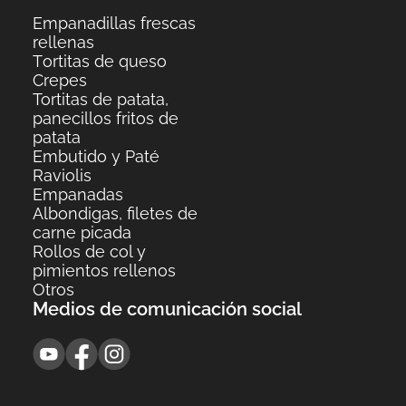
Empanadillas frescas
rellenas
Тortitas de queso
Crepes
Tortitas de patata,
panecillos fritos de
patata
Embutido y Paté
Raviolis
Empanadas
Albondigas, filetes de
carne picada
Rollos de col y
pimientos rellenos
Otros
Medios de comunicación social