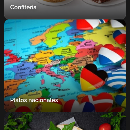
Confitería
Platos nacionales