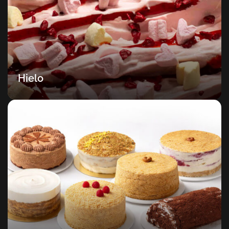
Hielo