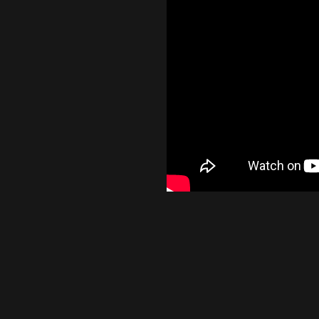
Kinnita