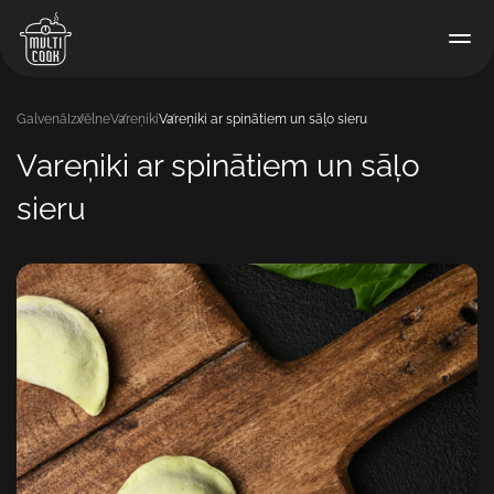
Galvenā
Izvēlne
Vareņiki
Vareņiki ar spinātiem un sāļo sieru
Vareņiki ar spinātiem un sāļo
sieru