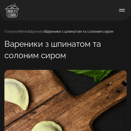
Головна
Меню
Вареники
Вареники з шпинатом та солоним сиром
Вареники з шпинатом та
солоним сиром