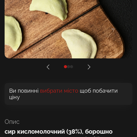
Ви повинні
вибрати місто
щоб побачити
ціну
Опис
сир кисломолочний (38%), борошно