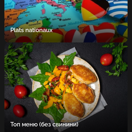
Plats nationaux
Топ меню (без свинини)