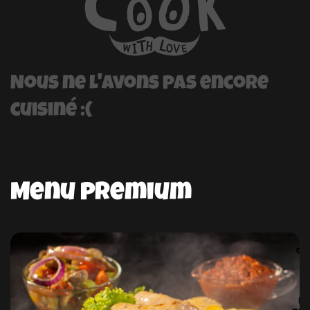
Nous ne l'avons pas encore
cuisiné :(
Menu premium