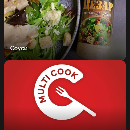
Соуси