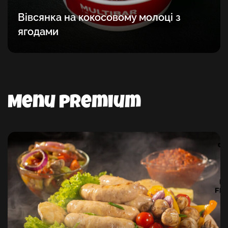
Вівсянка на кокосовому молоці з
ягодами
Menu premium