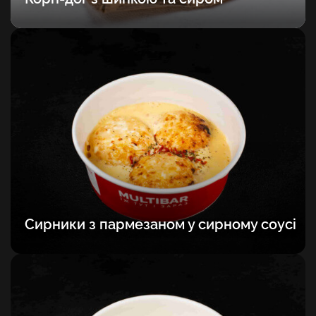
Сирники з пармезаном у сирному соусі