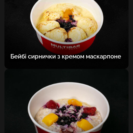
Бейбі сирнички з кремом маскарпоне