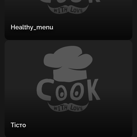
Healthy_menu
Тісто