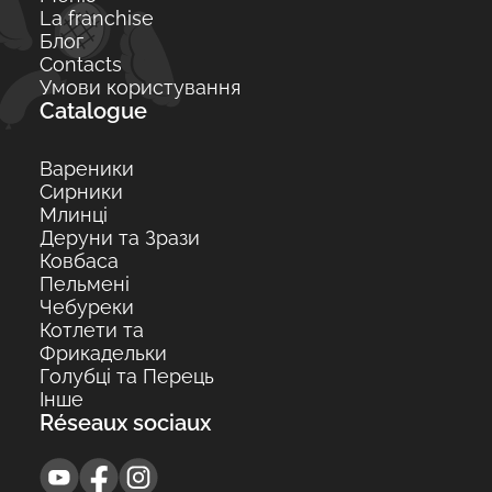
La franchise
Блог
Contacts
Умови користування
Catalogue
Вареники
Сирники
Млинці
Деруни та Зрази
Ковбаса
Пельмені
Чебуреки
Котлети та
Фрикадельки
Голубці та Перець
Інше
Réseaux sociaux