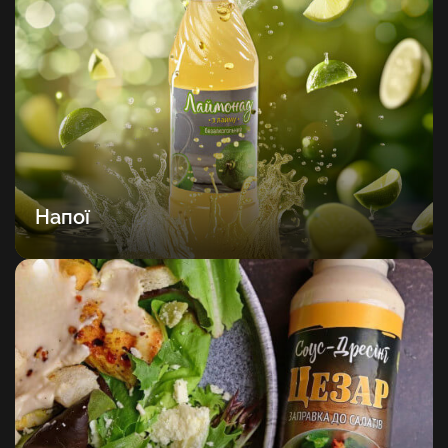
Напої