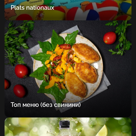
Plats nationaux
Топ меню (без свинини)